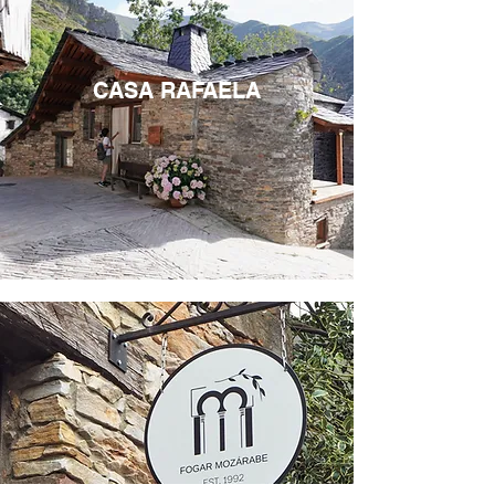
CASA RAFAELA