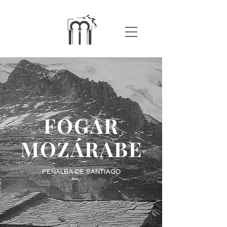
FOGAR
MOZÁRABE
PEÑALBA DE SANTIAGO