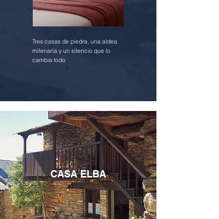
Tres casas de piedra, una aldea
milenaria y un silencio que lo
cambia todo
CASA ELBA